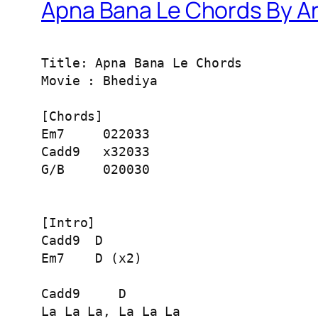
Apna Bana Le Chords By Ari
Title: Apna Bana Le Chords

Movie : Bhediya

Em7
Cadd9
G/B
Cadd9
D
Em7
D
Cadd9
D