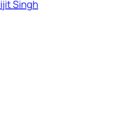
jit Singh