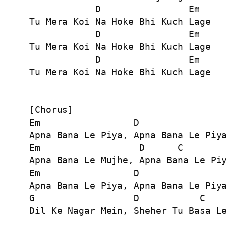
D
Em
D
Em
D
Em
Em
D
Em
D
C
Em
D
G
D
C