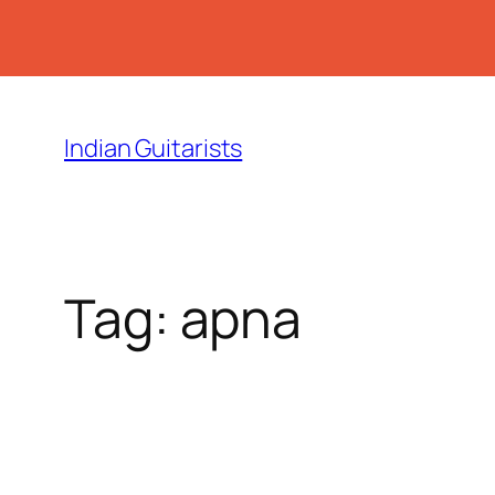
Skip
to
Indian Guitarists
content
Tag:
apna