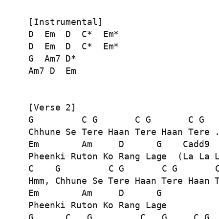
D
Em
D
C
*  
Em
D
Em
D
C
*  
Em
G
Am7
D
Am7
D
Em
G
C
G
C
G
C
G
Em
Am
D
G
Cadd9
C
G
C
G
C
G
Em
Am
D
G
G
C
G
C
G
C
G