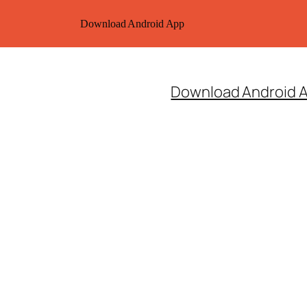
Download Android App
Download Android 