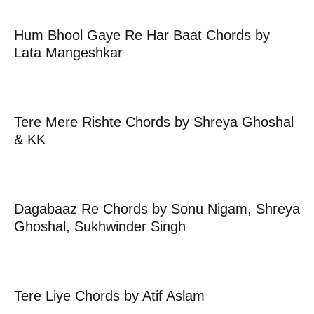
Hum Bhool Gaye Re Har Baat Chords by
Lata Mangeshkar
Tere Mere Rishte Chords by Shreya Ghoshal
& KK
Dagabaaz Re Chords by Sonu Nigam, Shreya
Ghoshal, Sukhwinder Singh
Tere Liye Chords by Atif Aslam