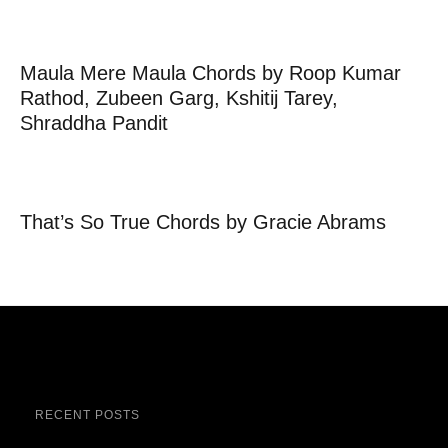
Maula Mere Maula Chords by Roop Kumar
Rathod, Zubeen Garg, Kshitij Tarey,
Shraddha Pandit
That’s So True Chords by Gracie Abrams
RECENT POSTS