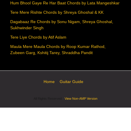
Hum Bhool Gaye Re Har Baat Chords by Lata Mangeshkar
Tere Mere Rishte Chords by Shreya Ghoshal & KK
Dagabaaz Re Chords by Sonu Nigam, Shreya Ghoshal,
Sukhwinder Singh
Tere Liye Chords by Atif Aslam
Maula Mere Maula Chords by Roop Kumar Rathod,
Zubeen Garg, Kshitij Tarey, Shraddha Pandit
Home
Guitar Guide
All Rights Reserved
View Non-AMP Version